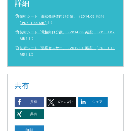
詳細
技術シート「面状発熱体向け分散」（2014.08 英語）
[ PDF 1.84 MB ]
技術シート「電極向け分散」（2014.08 英語） [ PDF 2.02
MB ]
技術シート「温度センサー」（2015.01 英語） [ PDF 1.13
MB ]
共有
共有
のつぶや
シェア
き
共有
印刷