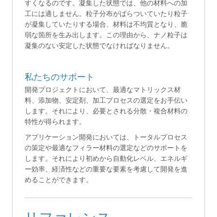
すくなるのです。凝集した状態では、他の材料への加
工には適しません。粒子分布がばらついていたり粒子
が凝集していたりする場合、材料は不均質となり、脆
弱な箇所を生み出します。この理由から、ナノ粒子は
凝集のない安定した状態でなければなりません。
私たちのサポート
開発プロジェクトにおいて、最適なマトリックス材
料、添加物、安定剤、加工プロセスの選定をお手伝い
します。それにより、必要とされる分散・複合材料の
特性が得られます。
アプリケーション開発においては、トータルプロセス
の策定や最適なフィラー材料の選定などのサポートを
します。それにより初めから自動化レベル、エネルギ
ー効率、経済性などの重要な要素を考慮して開発を進
めることができます。