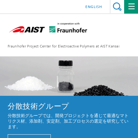
ENGLISH
Fraunhofer Project Center for Electroactive Polymers at AIST Kansai
分散技術グループ
分散技術グループでは、開発プロジェクトを通じて最適なマト
リクス材、添加剤、安定剤、加工プロセスの選定を研究してい
ます。